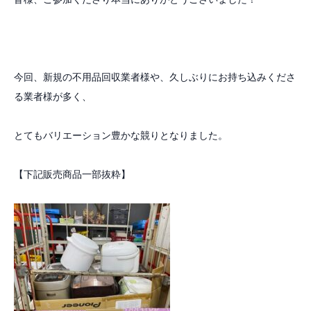
今回、新規の不用品回収業者様や、久しぶりにお持ち込みくださ
る業者様が多く、
とてもバリエーション豊かな競りとなりました。
【下記販売商品一部抜粋】